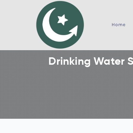
Home
Drinking Water 