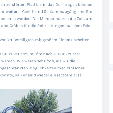
n zerstörten Pfad bis in das Dorf tragen können.
fahr weiterer Geröll- und Schlammabgänge mußte
erbrochen werden. Die Männer nutzen die Zeit, um
 und Gräben für die Rohrleitungen aus dem Fels
 vor Ort Beteiligten mit großem Einsatz arbeiten,
em Sturz verletzt, mußte nach CHILAS zuerst
werden. Wir waren sehr froh, als wir die
ingeschränkten Möglichkeiten medizinischer
onnte, daß er bald wieder einsatzbereit ist.