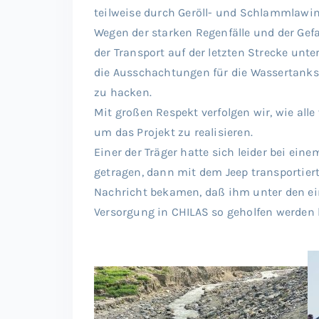
teilweise durch Geröll- und Schlammlawine
Wegen der starken Regenfälle und der Ge
der Transport auf der letzten Strecke unt
die Ausschachtungen für die Wassertanks
zu hacken.
Mit großen Respekt verfolgen wir, wie alle
um das Projekt zu realisieren.
Einer der Träger hatte sich leider bei ein
getragen, dann mit dem Jeep transportiert 
Nachricht bekamen, daß ihm unter den e
Versorgung in CHILAS so geholfen werden k