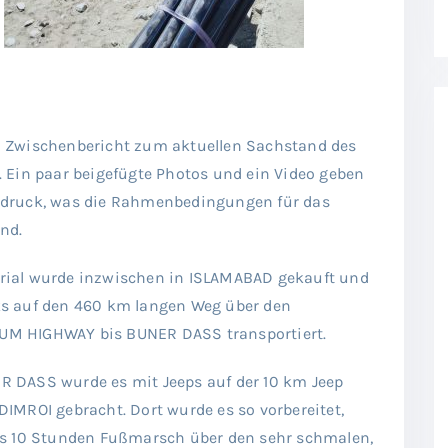
n Zwischenbericht zum aktuellen Sachstand des
. Ein paar beigefügte Photos und ein Video geben
ndruck, was die Rahmenbedingungen für das
ind.
rial wurde inzwischen in ISLAMABAD gekauft und
ks auf den 460 km langen Weg über den
M HIGHWAY bis BUNER DASS transportiert.
R DASS wurde es mit Jeeps auf der 10 km Jeep
DIMROI gebracht. Dort wurde es so vorbereitet,
ls 10 Stunden Fußmarsch über den sehr schmalen,