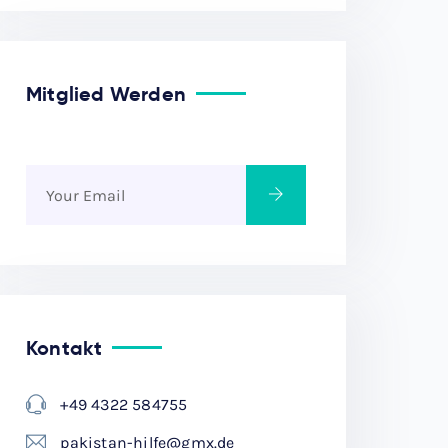
Mitglied Werden
Kontakt
+49 4322 584755
pakistan-hilfe@gmx.de