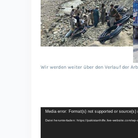
Wir werden weiter über den Verlauf der Arb
Video-
Media error: Format(s) not supported or source(s) 
Player
Datei herunterladen: https://pakistanhilfe.live-website.co