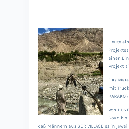
Heute ei
Projektes
einen Ei
Projekt s
Das Mate
mit Truc
KARAKORU
Von BUNE
Road bis 
daß Männern aus SER VILLAGE es in jewei