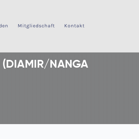
den
Mitgliedschaft
Kontakt
GE (DIAMIR/NANGA