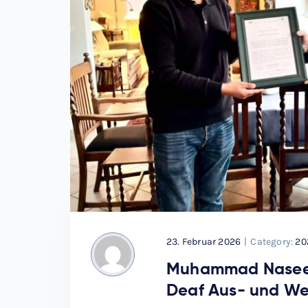
23. Februar 2026
|
Category:
20
Muhammad Naseem 
Deaf Aus- und We