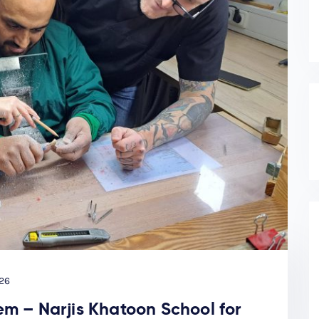
26
– Narjis Khatoon School for