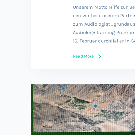
Unserem Motto Hilfe zur S
den wir bei unserem Partne
zum Audiologist „grundaus
Audiology Training Program
16. Februar durchlief er in
Read More