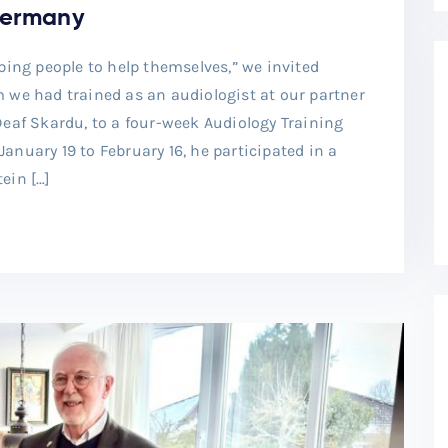
Germany
ping people to help themselves,” we invited
 had trained as an audiologist at our partner
Deaf Skardu, to a four-week Audiology Training
nuary 19 to February 16, he participated in a
ein […]