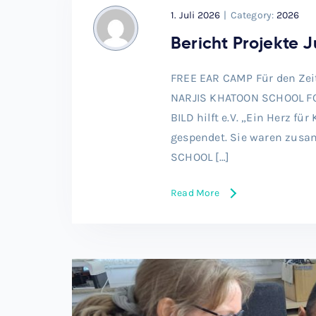
1. Juli 2026
|
Category:
2026
Bericht Projekte J
FREE EAR CAMP Für den Zeit
NARJIS KHATOON SCHOOL FO
BILD hilft e.V. „Ein Herz fü
gespendet. Sie waren zusa
SCHOOL […]
Read More