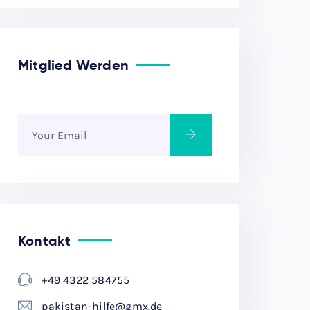
Mitglied Werden
Kontakt
+49 4322 584755
pakistan-hilfe@gmx.de