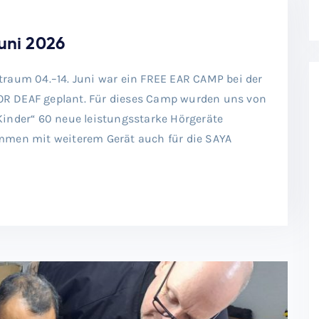
uni 2026
raum 04.–14. Juni war ein FREE EAR CAMP bei der
R DEAF geplant. Für dieses Camp wurden uns von
r Kinder“ 60 neue leistungsstarke Hörgeräte
mmen mit weiterem Gerät auch für die SAYA