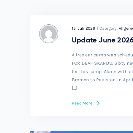
15. Juli 2026
|
Category:
Allgem
Update June 202
A free ear camp was schedu
FOR DEAF SKARDU. Sixty ne
for this camp. Along with 
Bremen to Pakistan in Apri
[…]
Read More