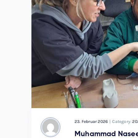
23. Februar 2026
|
Category:
20
Muhammad Naseem 