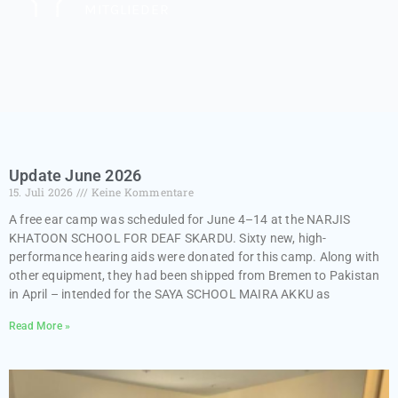
MITGLIEDER
Update June 2026
15. Juli 2026
Keine Kommentare
A free ear camp was scheduled for June 4–14 at the NARJIS
KHATOON SCHOOL FOR DEAF SKARDU. Sixty new, high-
performance hearing aids were donated for this camp. Along with
other equipment, they had been shipped from Bremen to Pakistan
in April – intended for the SAYA SCHOOL MAIRA AKKU as
Read More »