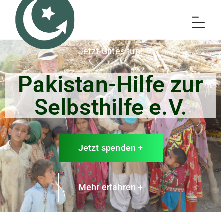
Jetzt Gutes tun!
Pakistan-Hilfe zur
Selbsthilfe e.V.
Jetzt spenden +
Mehr erfahren +