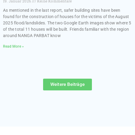
19. Januar 2026
Keine Kommentare
As mentioned in the last report, safer building sites have been
found for the construction of houses for the victims of the August
2025 flood/landslides. The two Google Earth images show where 5
of the total 11 houses will be built. Friends familiar with the region
around NANGA PARBAT know
Read More »
Weitere Beiträge