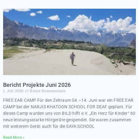
Bericht Projekte Juni 2026
1. Juli 2026
Keine Kommentare
FREE EAR CAMP Für den Zeitraum 04.–14. Juni war ein FREE EAR
CAMP bei der NARJIS KHATOON SCHOOL FOR DEAF geplant. Für
dieses Camp wurden uns von BILD hilft e.V. „Ein Herz für Kinder“ 60
neue leistungsstarke Hörgeräte gespendet. Sie waren zusammen
mit weiterem Gerät auch für die SAYA SCHOOL
Read More »