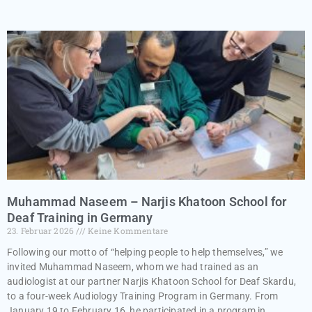
Muhammad Naseem – Narjis Khatoon School for
Deaf Training in Germany
23. Februar 2026
Keine Kommentare
Following our motto of “helping people to help themselves,” we
invited Muhammad Naseem, whom we had trained as an
audiologist at our partner Narjis Khatoon School for Deaf Skardu,
to a four-week Audiology Training Program in Germany. From
January 19 to February 16, he participated in a program in