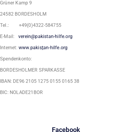
Grüner Kamp 9
24582 BORDESHOLM
Tel.: +49(0)4322-584755
E-Mail:
verein@pakistan-hilfe.org
Internet:
www.pakis
t
an-hilfe.org
Spendenkonto:
BORDESHOLMER SPARKASSE
IBAN: DE96 2105 1275 0155 0165 38
BIC: NOLADE21BOR
Facebook