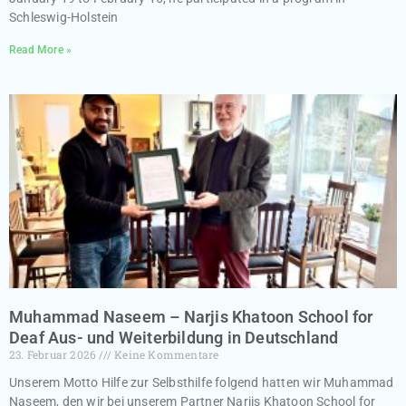
Schleswig-Holstein
Read More »
Muhammad Naseem – Narjis Khatoon School for
Deaf Aus- und Weiterbildung in Deutschland
23. Februar 2026
Keine Kommentare
Unserem Motto Hilfe zur Selbsthilfe folgend hatten wir Muhammad
Naseem, den wir bei unserem Partner Narjis Khatoon School for