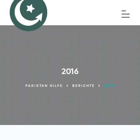
2016
PAKISTAN HILFE
>
BERICHTE
>
2016