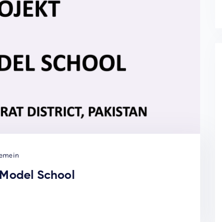
gemein
 Model School