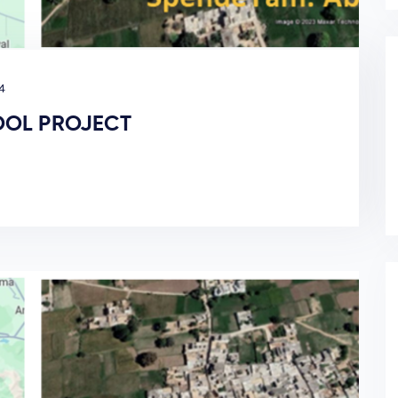
4
OOL PROJECT