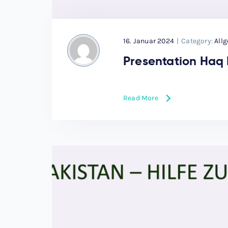
16. Januar 2024
|
Category:
All
Presentation Haq
Read More