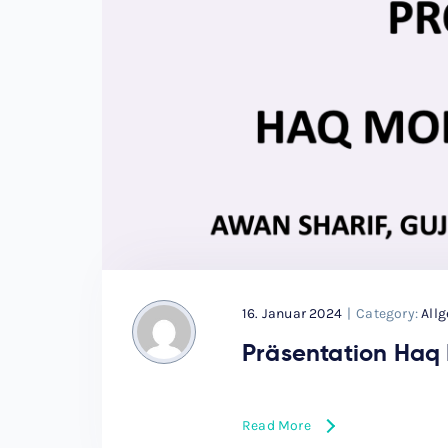
16. Januar 2024
|
Category:
All
Präsentation Haq
Read More