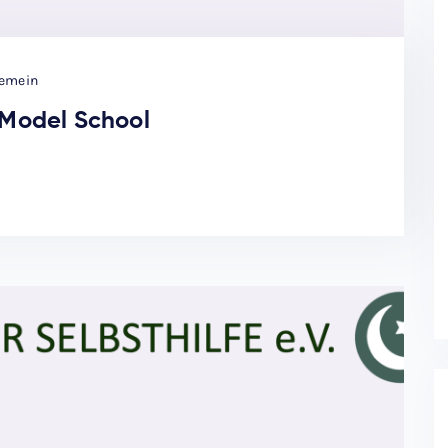
gemein
 Model School