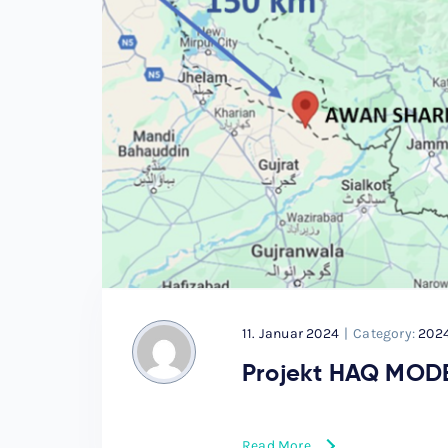
11. Januar 2024
|
Category:
202
Projekt HAQ MO
Read More