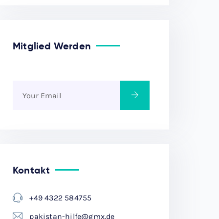
Mitglied Werden
Kontakt
+49 4322 584755
pakistan-hilfe@gmx.de