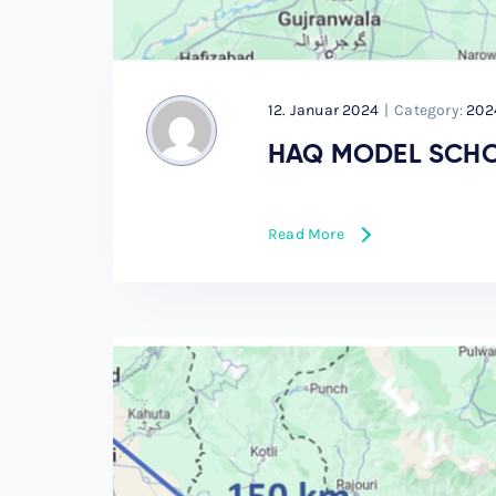
12. Januar 2024
|
Category:
202
HAQ MODEL SCH
Read More