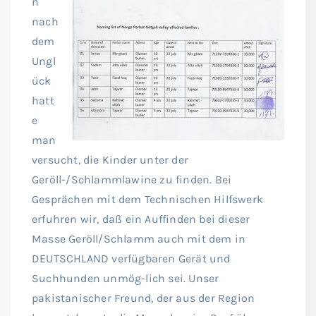
n
nach
dem
Ungl
ück
hatt
e
man
versucht, die Kinder unter der
Geröll-/Schlammlawine zu finden. Bei
Gesprächen mit dem Technischen Hilfswerk
erfuhren wir, daß ein Auffinden bei dieser
Masse Geröll/Schlamm auch mit dem in
DEUTSCHLAND verfügbaren Gerät und
Suchhunden unmög-lich sei. Unser
pakistanischer Freund, der aus der Region