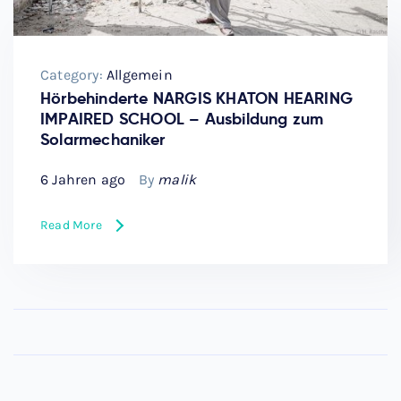
Category:
Allgemein
Hörbehinderte NARGIS KHATON HEARING
IMPAIRED SCHOOL – Ausbildung zum
Solarmechaniker
6 Jahren ago
By
malik
Read More