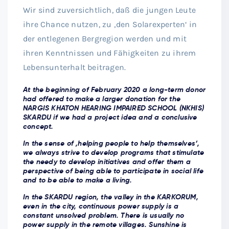
Wir sind zuversichtlich, daß die jungen Leute
ihre Chance nutzen, zu ‚den Solarexperten‘ in
der entlegenen Bergregion werden und mit
ihren Kenntnissen und Fähigkeiten zu ihrem
Lebensunterhalt beitragen.
At the beginning of February 2020 a long-term donor
had offered to make a larger donation for the
NARGIS KHATON HEARING IMPAIRED SCHOOL (NKHIS)
SKARDU if we had a project idea and a conclusive
concept.
In the sense of ‚helping people to help themselves‘,
we always strive to develop programs that stimulate
the needy to develop initiatives and offer them a
perspective of being able to participate in social life
and to be able to make a living.
In the SKARDU region, the valley in the KARKORUM,
even in the city, continuous power supply is a
constant unsolved problem. There is usually no
power supply in the remote villages. Sunshine is