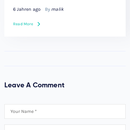
6 Jahren ago
By
malik
Read More
Leave A Comment