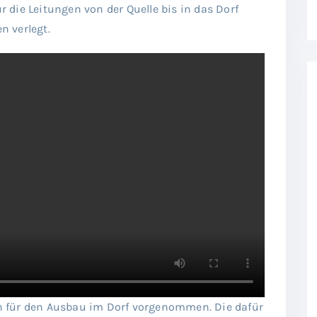
ür die Leitungen von der Quelle bis in das Dorf
n verlegt.
 für den Ausbau im Dorf vorgenommen. Die dafür