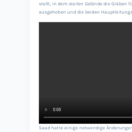
stellt, in dem steilen Gelände die Gräben f
ausgehoben und die beiden Hauptleitunge
Saad hatte einige notwendige Änderungen