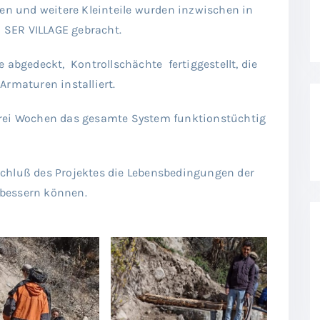
gen und weitere Kleinteile wurden inzwischen in
SER VILLAGE gebracht.
 abgedeckt, Kontrollschächte fertiggestellt, die
Armaturen installiert.
drei Wochen das gesamte System funktionstüchtig
schluß des Projektes die Lebensbedingungen der
rbessern können.