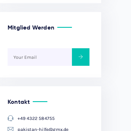
Mitglied Werden
Kontakt
+49 4322 584755
pakistan-hilfe@gmx.de