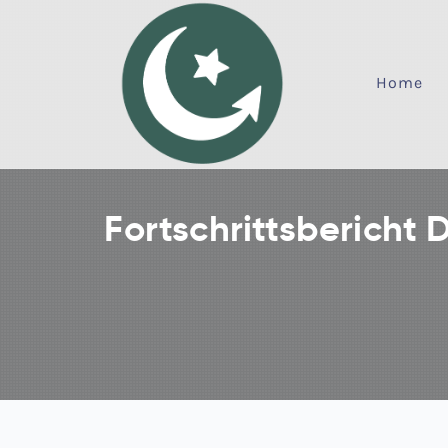
Home
Fortschrittsberich