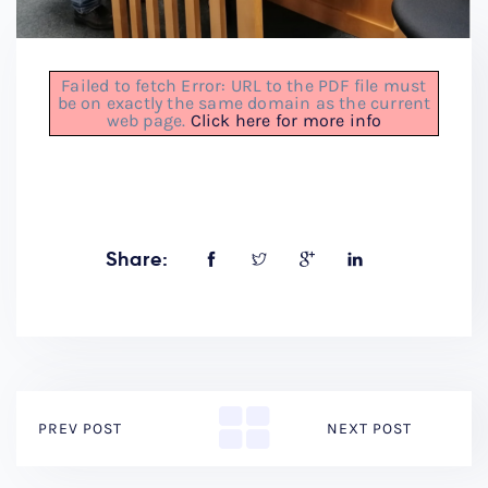
Failed to fetch Error: URL to the PDF file must
be on exactly the same domain as the current
web page.
Click here for more info
Share:
PREV POST
NEXT POST