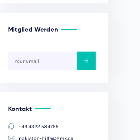
Mitglied Werden
Kontakt
+49 4322 584755
pakistan-hilfe@gmx.de