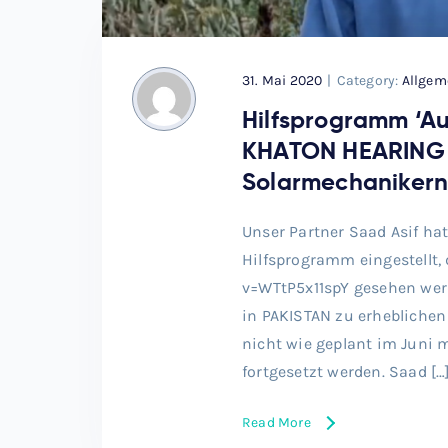
31. Mai 2020
|
Category:
Allgem
Hilfsprogramm ‘A
KHATON HEARING 
Solarmechanikern
Unser Partner Saad Asif hat
Hilfsprogramm eingestellt
v=WTtP5x11spY gesehen wer
in PAKISTAN zu erhebliche
nicht wie geplant im Juni 
fortgesetzt werden. Saad […
Read More