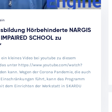
ein
usbildung Hörbehinderte NARGIS
IMPAIRED SCHOOL zu
‘
 ein kleines Video bei youtube zu diesem
, das unter https://www.youtube.com/watch?
den kann. Wegen der Corona Pandemie, die auch
n Einschränkungen führt, kann das Programm
mit dem Einrichten der Werkstatt in SKARDU
]