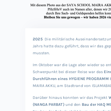
2025
Die militärische Auseinandersetzu
Jahrs hatte dazu geführt, dass wir das 
mussten.
Im Oktober war die Lage aber wieder so en
Schwerpunkt bei dieser Reise war das
Ein
Durchführen eines HYGIENE PROGRAMM
b
MAIRA AKKU, am Stadtrand von ISLAMABA
Darüber hinaus konnten wir das Projekt
W
(NANGA PARBAT)
und den
Bau der HAQ M