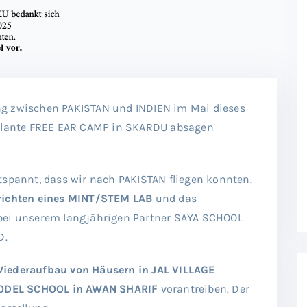
ng zwischen PAKISTAN und INDIEN im Mai dieses
geplante FREE EAR CAMP in SKARDU absagen
tspannt, dass wir nach PAKISTAN fliegen konnten.
richten eines MINT/STEM LAB
und das
ei unserem langjährigen Partner SAYA SCHOOL
D.
iederaufbau von Häusern in JAL VILLAGE
ODEL SCHOOL in AWAN SHARIF
vorantreiben. Der