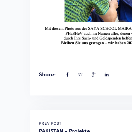
Share:
PREV POST
PAKISTAN - Projekte