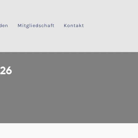
den
Mitgliedschaft
Kontakt
026