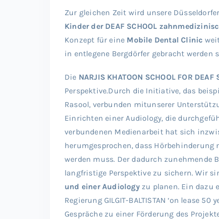
Zur gleichen Zeit wird unsere Düsseldorfe
Kinder der DEAF SCHOOL zahnmedizinisc
Konzept für eine
Mobile Dental Clinic
weit
in entlegene Bergdörfer gebracht werden so
Die
NARJIS KHATOON SCHOOL FOR DEAF
Perspektive.Durch die Initiative, das bei
Rasool, verbunden mitunserer Unterstütz
Einrichten einer Audiology, die durchgef
verbundenen Medienarbeit hat sich inzwi
herumgesprochen, dass Hörbehinderung n
werden muss. Der dadurch zunehmende Bed
langfristige Perspektive zu sichern. Wir s
und einer Audiology
zu planen. Ein dazu 
Regierung GILGIT-BALTISTAN ‘on lease 50 ye
Gespräche zu einer Förderung des Proje