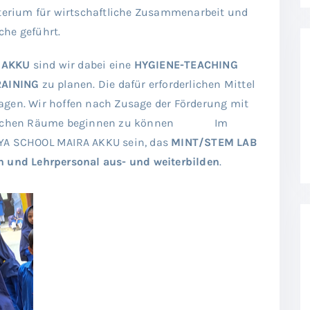
erium für wirtschaftliche Zusammenarbeit und
che geführt.
 AKKU
sind wir dabei eine
HYGIENE-TEACHING
RAINING
zu planen. Die dafür erforderlichen Mittel
agen. Wir hoffen nach Zusage der Förderung mit
rderlichen Räume beginnen zu können Im
AYA SCHOOL MAIRA AKKU sein, das
MINT/STEM LAB
en und Lehrpersonal aus- und weiterbilden
.