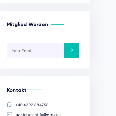
Mitglied Werden
Kontakt
+49 4322 584755
pakistan-hilfe@gmx.de