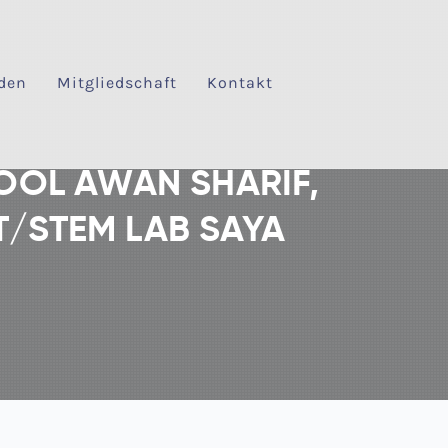
den
Mitgliedschaft
Kontakt
HOOL AWAN SHARIF,
/STEM LAB SAYA