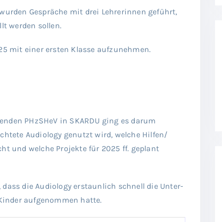
urden Gespräche mit drei Lehrerinnen geführt,
lt werden sollen.
025 mit einer ersten Klasse aufzunehmen.
tzenden PHzSHeV in SKARDU ging es darum
chtete Audiology genutzt wird, welche Hilfen/
 und welche Projekte für 2025 ff. geplant
 dass die Audiology erstaunlich schnell die Unter-
Kinder aufgenommen hatte.