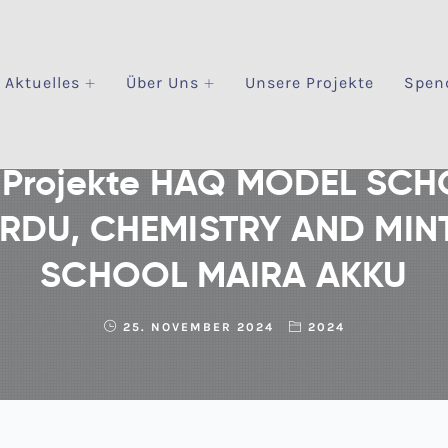
Aktuelles
Über Uns
Unsere Projekte
Spen
d Projekte HAQ MODEL SC
RDU, CHEMISTRY AND MINT
SCHOOL MAIRA AKKU
25. NOVEMBER 2024
2024