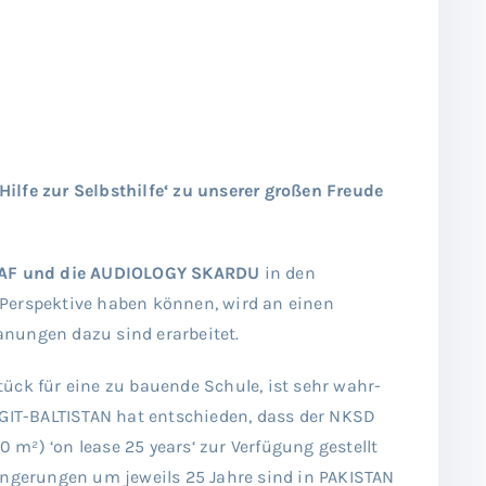
ilfe zur Selbsthilfe‘ zu unserer großen Freude
AF und die AUDIOLOGY SKARDU
in den
Perspektive haben können, wird an einen
nungen dazu sind erarbeitet.
ück für eine zu bauende Schule, ist sehr wahr-
LGIT-BALTISTAN hat entschieden, dass der NKSD
m²) ‘on lease 25 years‘ zur Verfügung gestellt
längerungen um jeweils 25 Jahre sind in PAKISTAN