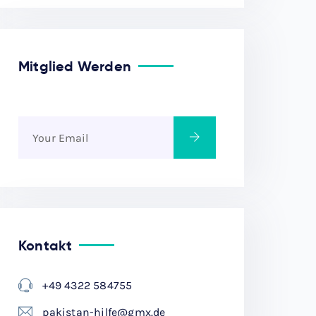
Mitglied Werden
Kontakt
+49 4322 584755
pakistan-hilfe@gmx.de