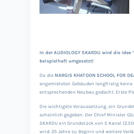
In der AUDIOLOGY SKARDU wird die Idee ‘H
beispielhaft umgesetzt!
Da die
NARGIS KHATOON SCHOOL FOR DE
angemieteten Gebäuden langfristig keine 
entsprechenden Neubau gedacht. Erste Pla
Die wichtigste Voraussetzung, ein Grundst
scheinlich gegeben. Der Chief Minister GI
SKARDU ein Grundstück von 5 Kanal (2.500 
wird. 25 Jahre zu Beginn und weitere Ver