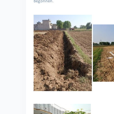
begonnen.