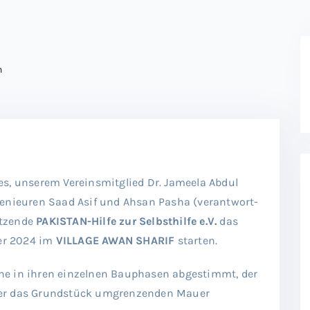
n
es, unserem Vereinsmitglied Dr. Jameela Abdul
genieuren Saad Asif und Ahsan Pasha (verantwort-
itzende
PAKISTAN-Hilfe zur Selbsthilfe e.V.
das
er 2024 im
VILLAGE AWAN SHARIF
starten.
ne in ihren einzelnen Bauphasen abgestimmt, der
der das Grundstück umgrenzenden Mauer