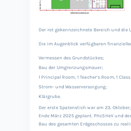
Der rot gekennzeichnete Bereich und die 
Die im Augenblick verfügbaren finanziel
Vermessen des Grundstückes;
Bau der Umgrenzungsmauer;
1 Principal Room, 1 Teacher’s Room, 1 Class
Strom- und Wasserversorgung;
Klärgrube.
Der erste Spatenstich war am 23. Oktober; 
Ende März 2025 geplant. PHzSHeV und der C
Bau des gesamten Erdgeschosses zu realis