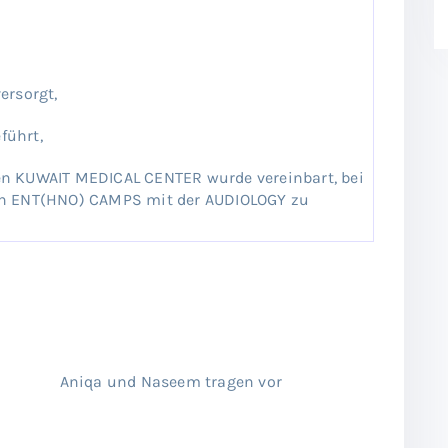
ersorgt,
führt,
en KUWAIT MEDICAL CENTER wurde vereinbart, bei
ten ENT(HNO) CAMPS mit der AUDIOLOGY zu
niqa und Naseem tragen vor