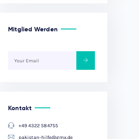
Mitglied Werden
Kontakt
+49 4322 584755
pakistan-hilfe@gmx.de