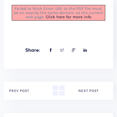
Failed to fetch Error: URL to the PDF file must
be on exactly the same domain as the current
web page.
Click here for more info
Share:
PREV POST
NEXT POST