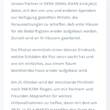
Unsere Partner in DERA ISMAIL KHAN sind jetzt
dabei, mit den von uns und anderen Spendern
zur Verfügung gestellten Mitteln, die
Voraussetzungen zu schaffen, daß erste Häuser
für die Bedürftigsten wieder aufgebaut werden.
Zurzeit wird an 10 Häusern gearbeitet.
Die Photos vermitteln einen kleinen Eindruck,
welche Schäden die Flut verur-sacht hat und
wie ein einfaches, aus einem Raum
bestehendes Haus wieder aufgebaut wird.
Am 21. Oktober wird der Vorsitzende PHzSHeV
nach PAKISTAN fliegen, um mit Partnern und
Freunden Absprachen für weitere
Hilfsmaßnahmen zu treffen, dann mit dem am
29.10. in ISLA-MABAD eintreffen-den Team das