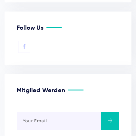
Follow Us
Mitglied Werden