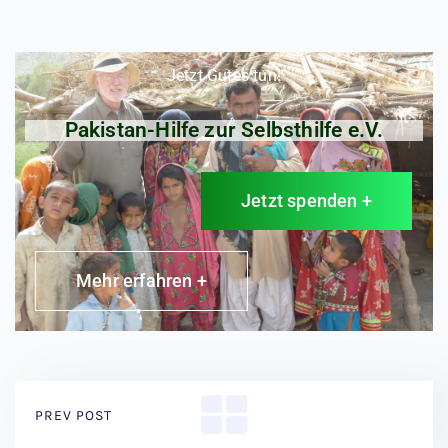
Jetzt Gutes tun!
Pakistan-Hilfe zur Selbsthilfe e.V.
Jetzt spenden +
Mehr erfahren +
PREV POST