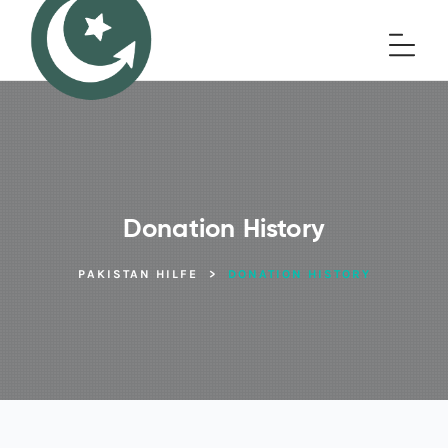
Donation History
PAKISTAN HILFE
>
DONATION HISTORY