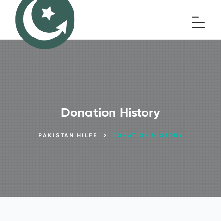
Donation History
PAKISTAN HILFE
>
DONATION HISTORY