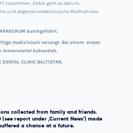
DORF zusammen. Dabei geht es darum,
gische und allgemeinmedizinische Maßnahmen
 KARAKORUM durchgeführt.
ige medizinisch versorgt. Bei einem ersten
Armenviertel behandelt.
LE DENTAL CLINIC BALTISTAN.
ons collected from family and friends.
0 (see report under ‚Current News‘) made
uffered a chance at a future.