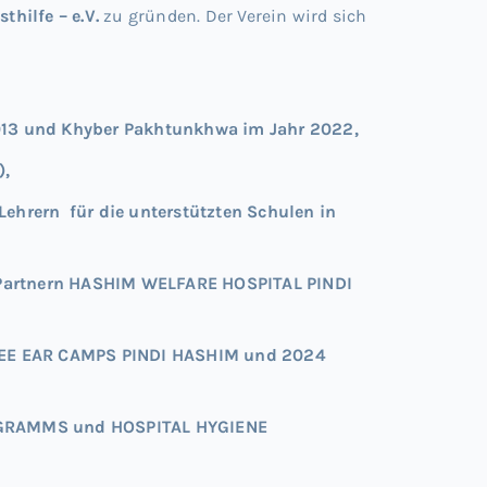
thilfe – e.V.
zu gründen. Der Verein wird sich
2013 und Khyber Pakhtunkhwa im Jahr 2022,
),
Lehrern
für die unterstützten Schulen in
n Partnern HASHIM WELFARE HOSPITAL PINDI
FREE EAR CAMPS PINDI HASHIM und 2024
ROGRAMMS und HOSPITAL HYGIENE