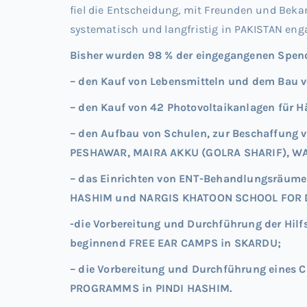
fiel die Entscheidung, mit Freunden und Bek
systematisch und langfristig in PAKISTAN eng
Bisher wurden 98 % der eingegangenen Spend
– den Kauf von Lebensmitteln und dem Bau v
– den Kauf von 42 Photovoltaikanlagen für 
– den Aufbau von Schulen, zur Beschaffung v
PESHAWAR, MAIRA AKKU (GOLRA SHARIF), W
– das Einrichten von ENT-Behandlungsräume
HASHIM
und NARGIS KHATOON SCHOOL FOR
-die Vorbereitung und Durchführung der H
beginnend FREE EAR CAMPS in SKARDU;
– die Vorbereitung und Durchführung ein
PROGRAMMS in PINDI HASHIM
.