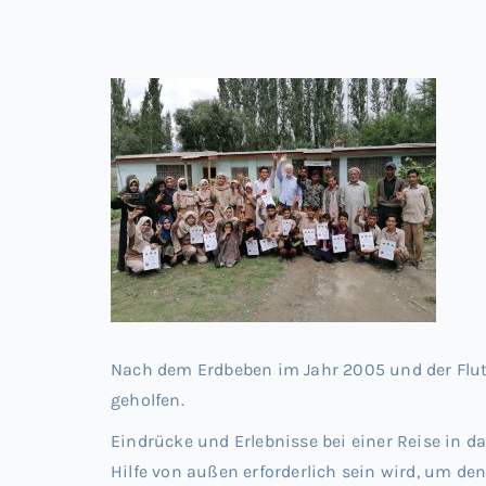
Nach dem Erdbeben im Jahr 2005 und der Flut
geholfen.
Eindrücke und Erlebnisse bei einer Reise in da
Hilfe von außen erforderlich sein wird, um d