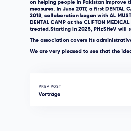
on helping people in Pakistan improve the
measures. In June 2017, a first DENTAL 
2018, collaboration began with AL MUSTA
DENTAL CAMP at the CLIFTON MEDICAL C
treated.Starting in 2025, PHzSHeV will
The association covers its administrati
We are very pleased to see that the idea o
PREV POST
Vorträge