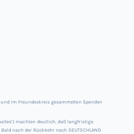
ie und im Freundeskreis gesammelten Spenden
uelles’) machten deutlich, daß langfristige
en. Bald nach der Rückkehr nach DEUTSCHLAND