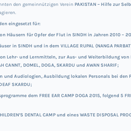
annten den gemeinnützigen Verein
PAKISTAN – Hilfe zur Selbs
agieren.
en eingesetzt für:
on Häusern für Opfer der Flut in SINDH in Jahren 2010 – 
Häuser in SINDH und in dem VILLAGE RUPAL (NANGA PARBAT
on Lehr- und Lernmitteln, zur Aus- und Weiterbildung von 
AH CANNT, DOMEL, DOGA, SKARDU und AWAN SHARIF;
n und Audiologien, Ausbildung lokalen Personals bei de
 DEAF SKARDU
;
ilfsprogramme dem FREE EAR CAMP DOGA 2015, folgend 5 
es CHILDREN’S DENTAL CAMP und eines WASTE DISPOSAL P