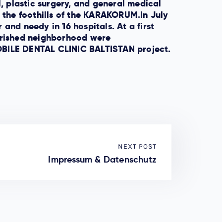
l, plastic surgery, and general medical
 the foothills of the KARAKORUM.In July
nd needy in 16 hospitals. At a first
rished neighborhood were
MOBILE DENTAL CLINIC BALTISTAN project.
NEXT POST
Impressum & Datenschutz