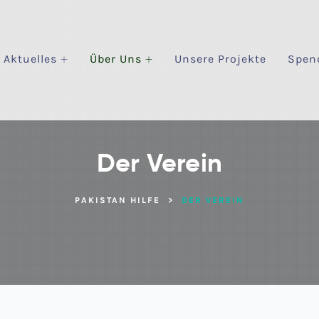
Aktuelles
Über Uns
Unsere Projekte
Spen
Der Verein
PAKISTAN HILFE
>
DER VEREIN