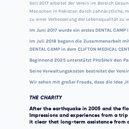
Seit 2017 arbeitet der Verein im Bereich Ge
Menschen in Pakistan durch zahnärztliche, m
zu einer Verbesserung der Lebensqualität zu v
Im Juni 2017 wurde ein erstes DENTAL CAMP 
Im Juli 2018 begann die Zusammenarbeit mit
DENTAL CAMP in dem CLIFTON MEDICAL CENTER
Beginnend 2025 unterstützt PHzSHeV den Part
Seine Verwaltungskosten bestreitet der Verei
Wir sehen mit großer Freude, dass die Idee ‚Hil
THE CHARITY
After the earthquake in 2005 and the fl
Impressions and experiences from a trip
it clear that long-term assistance from